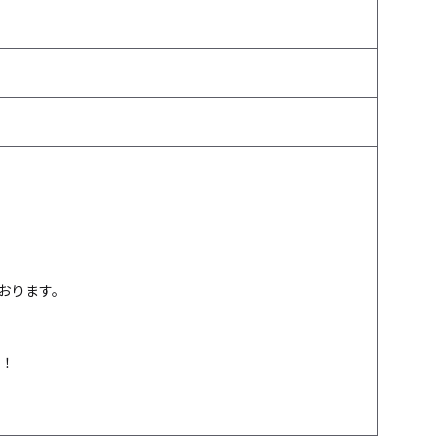
おります。
！