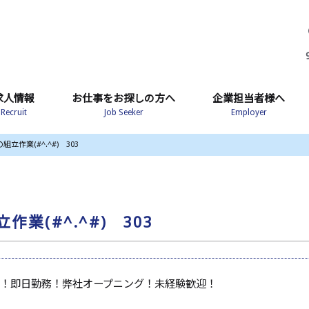
求人情報
お仕事をお探しの方へ
企業担当者様へ
Recruit
Job Seeker
Employer
作業(#^.^#) 303
(#^.^#) 303
！即日勤務！弊社オープニング！未経験歓迎！