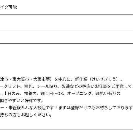
イク可能
津市・東大阪市・大東市等）を中心に、軽作業（けいさぎょう）、
ークリフト、梱包、シール貼り、製造などの幅広いお仕事をご用意して
、土日のみ、扶養内、週１日～OK、オープニング、週払い有りの
働きやすいと好評です。
ー・未経験みんな大歓迎です！まずは登録だけでもお待ちしております
持ちの方もお越しください。