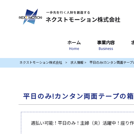
ホーム
事業内容
Home
Business
ネクストモーション株式会社
>
求人情報
>
平日のみ!カンタン両面テープの箱詰
平日のみ!カンタン両面テープの箱詰め
週払い可能！平日のみ！主婦（夫）活躍中！座り作