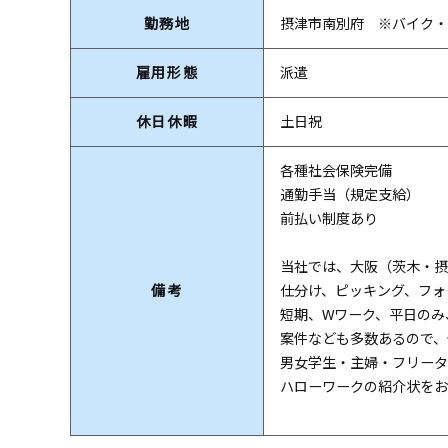
勤務地
摂津市南別府 ※バイク・
雇用形態
派遣
休日休暇
土日祝
各種社会保険完備
通勤手当（規定支給）
前払い制度あり
当社では、大阪（茨木・摂
備考
仕分け、ピッキング、フォ
短期、Wワーク、平日のみ
案件なども多数あるので、
男女学生・主婦・フリータ
ハローワークの紹介状をお