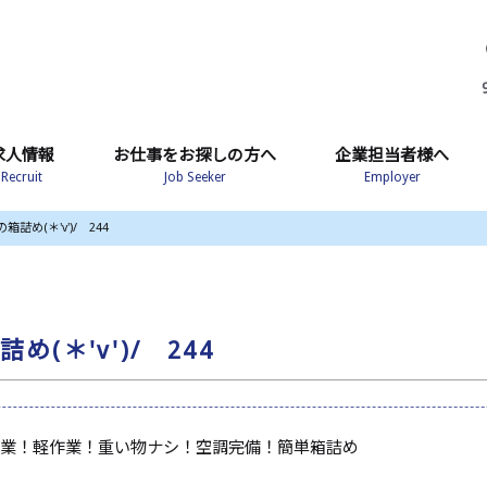
求人情報
お仕事をお探しの方へ
企業担当者様へ
Recruit
Job Seeker
Employer
め(＊'v')/ 244
(＊'v')/ 244
業！軽作業！重い物ナシ！空調完備！簡単箱詰め