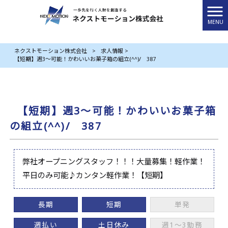
MENU
ネクストモーション株式会社
>
求人情報
>
【短期】週3～可能！かわいいお菓子箱の組立(^^)/ 387
【短期】週3～可能！かわいいお菓子箱
の組立(^^)/ 387
弊社オープニングスタッフ！！！大量募集！軽作業！
平日のみ可能♪カンタン軽作業！【短期】
長期
短期
単発
週払い
土日休み
週1～3勤務