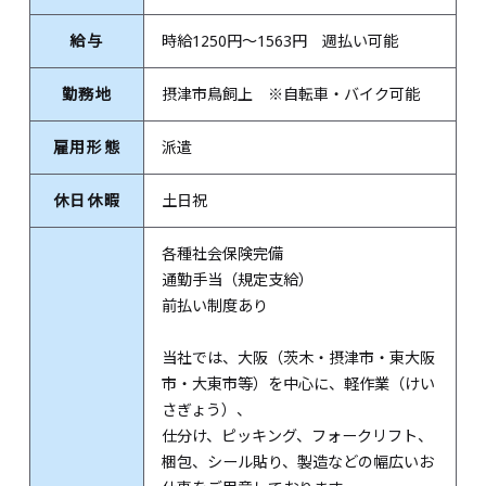
給与
時給1250円～1563円 週払い可能
勤務地
摂津市鳥飼上 ※自転車・バイク可能
雇用形態
派遣
休日休暇
土日祝
各種社会保険完備
通勤手当（規定支給）
前払い制度あり
当社では、大阪（茨木・摂津市・東大阪
市・大東市等）を中心に、軽作業（けい
さぎょう）、
仕分け、ピッキング、フォークリフト、
梱包、シール貼り、製造などの幅広いお