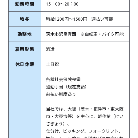
勤務時間
15：00～20：00
給与
時給1200円～1500円 週払い可能
勤務地
茨木市沢良宜西 ※自転車・バイク可能
雇用形態
派遣
休日休暇
土日祝
各種社会保険完備
通勤手当（規定支給）
前払い制度あり
当社では、大阪（茨木・摂津市・東大阪
市・大東市等）を中心に、軽作業（けい
さぎょう）、
仕分け、ピッキング、フォークリフト、